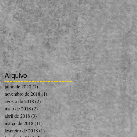
Arquivo
julho de 2020
(1)
1 post
novembro de 2018
(1)
1 post
agosto de 2018
(2)
2 posts
maio de 2018
(2)
2 posts
abril de 2018
(3)
3 posts
março de 2018
(11)
11 posts
fevereiro de 2018
(1)
1 post