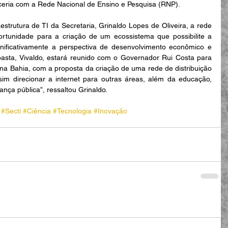
ceria com a Rede Nacional de Ensino e Pesquisa (RNP).
strutura de TI da Secretaria, Grinaldo Lopes de Oliveira, a rede 
unidade para a criação de um ecossistema que possibilite a 
nificativamente a perspectiva de desenvolvimento econômico e 
a pasta, Vivaldo, estará reunido com o Governador Rui Costa para 
 na Bahia, com a proposta da criação de uma rede de distribuição 
im direcionar a internet para outras áreas, além da educação, 
nça pública”, ressaltou Grinaldo.
#Secti
#Ciência
#Tecnologia
#Inovação