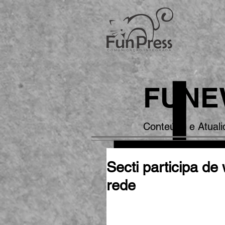
FUNE
Conteúdo e Atual
Secti participa de
rede