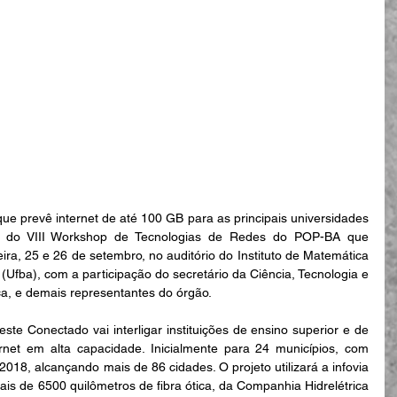
que prevê internet de até 100 GB para as principais universidades 
a do VIII Workshop de Tecnologias de Redes do POP-BA que 
ra, 25 e 26 de setembro, no auditório do Instituto de Matemática 
Ufba), com a participação do secretário da Ciência, Tecnologia e 
ça, e demais representantes do órgão.
te Conectado vai interligar instituições de ensino superior e de 
ernet em alta capacidade. Inicialmente para 24 municípios, com 
2018, alcançando mais de 86 cidades. O projeto utilizará a infovia 
 de 6500 quilômetros de fibra ótica, da Companhia Hidrelétrica 