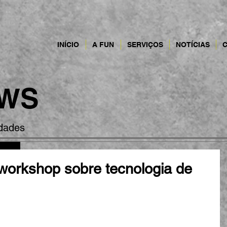
INÍCIO
A FUN
SERVIÇOS
NOTÍCIAS
WS
idades
 workshop sobre tecnologia de