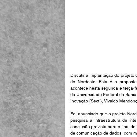
Discutir a implantação do projeto 
do Nordeste. Esta é a propost
acontece nesta segunda e terça-fei
da Universidade Federal da Bahia (
Inovação (Secti), Vivaldo Mendon
Foi anunciado que o projeto Nordes
pesquisa à infraestrutura de int
conclusão prevista para o final de 
de comunicação de dados, com mais