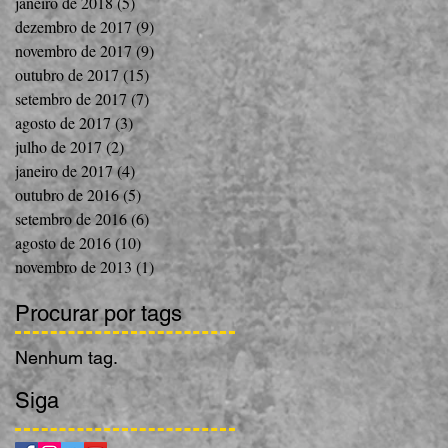
janeiro de 2018
(5)
5 posts
dezembro de 2017
(9)
9 posts
novembro de 2017
(9)
9 posts
outubro de 2017
(15)
15 posts
setembro de 2017
(7)
7 posts
agosto de 2017
(3)
3 posts
julho de 2017
(2)
2 posts
janeiro de 2017
(4)
4 posts
outubro de 2016
(5)
5 posts
setembro de 2016
(6)
6 posts
agosto de 2016
(10)
10 posts
novembro de 2013
(1)
1 post
Procurar por tags
Nenhum tag.
Siga