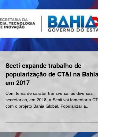
Secti expande trabalho de
popularização de CT&I na Bahia
em 2017
Com tema de caráter transversal às diversas
secretarias, em 2018, a Secti vai fomentar a CT&I
com o projeto Bahia Global. Popularizar a...