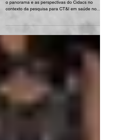
Cidacs celebra primeiro ano de
instalação no Parque Tecnológico
Secti presente no seminário comemorativo sobre
o panorama e as perspectivas do Cidacs no
contexto da pesquisa para CT&I em saúde no...