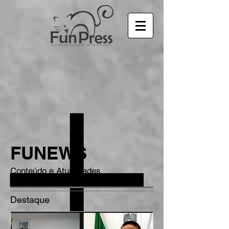
FUNEWS
Conteúdo e Atualidades
Destaque