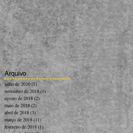
Arquivo
julho de 2020
(1)
1 post
novembro de 2018
(1)
1 post
agosto de 2018
(2)
2 posts
maio de 2018
(2)
2 posts
abril de 2018
(3)
3 posts
março de 2018
(11)
11 posts
fevereiro de 2018
(1)
1 post