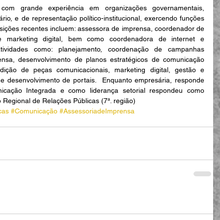
a com grande experiência em organizações governamentais, 
io, e de representação político-institucional, exercendo funções 
osições recentes incluem: assessora de imprensa, coordenador de 
e marketing digital, bem como coordenadora de internet e 
atividades como: planejamento, coordenação de campanhas 
prensa, desenvolvimento de planos estratégicos de comunicação 
dição de peças comunicacionais, marketing digital, gestão e 
 e desenvolvimento de portais.  Enquanto empresária, responde 
ação Integrada e como liderança setorial respondeu como 
Regional de Relações Públicas (7ª. região)
cas
#Comunicação
#AssessoriadeImprensa