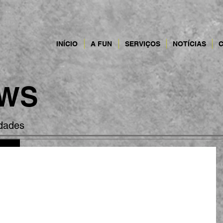
INÍCIO
A FUN
SERVIÇOS
NOTÍCIAS
WS
idades