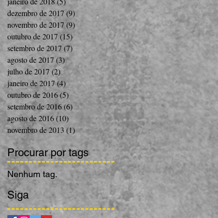
janeiro de 2018
(5)
5 posts
dezembro de 2017
(9)
9 posts
novembro de 2017
(9)
9 posts
outubro de 2017
(15)
15 posts
setembro de 2017
(7)
7 posts
agosto de 2017
(3)
3 posts
julho de 2017
(2)
2 posts
janeiro de 2017
(4)
4 posts
outubro de 2016
(5)
5 posts
setembro de 2016
(6)
6 posts
agosto de 2016
(10)
10 posts
novembro de 2013
(1)
1 post
Procurar por tags
Nenhum tag.
Siga