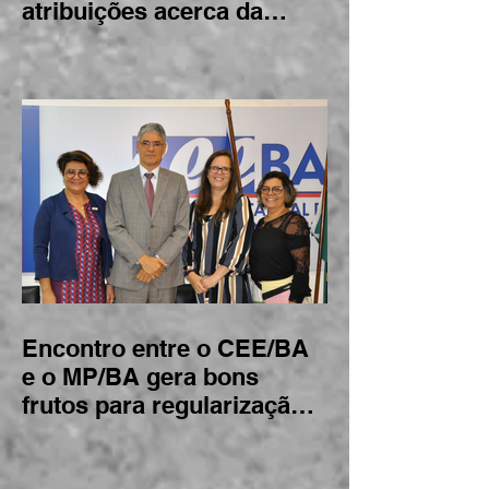
Encontro reúne Conselhos
de Educação para debater
atribuições acerca da
BNCC
Encontro entre o CEE/BA
e o MP/BA gera bons
frutos para regularização
de instituições de ensino