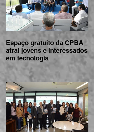
Espaço gratuito da CPBA
atrai jovens e interessados
em tecnologia