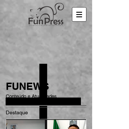
FUNEWS
Conteúdo e Atualidades
Destaque