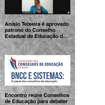
Anísio Teixeira é aprovado
patrono do Conselho
Estadual de Educação da
Bahia