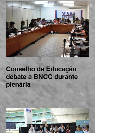
Conselho de Educação
debate a BNCC durante
plenária