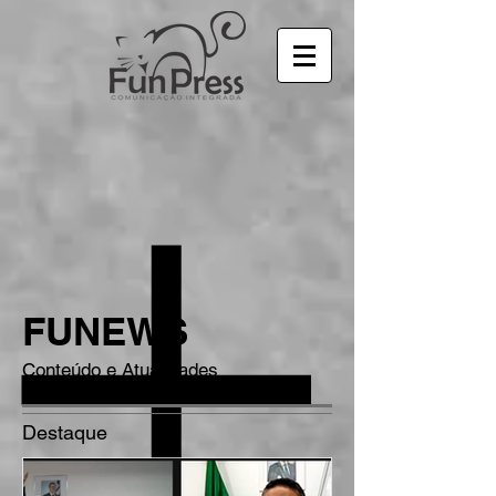
FUNEWS
Conteúdo e Atualidades
Destaque