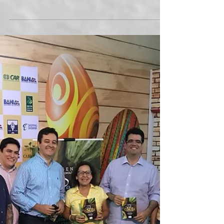
Secti apoia encontro dos
provedores de internet para
avanço da rede na Bahia
Atendendo ao pleito do setor e da Secti,
provedores de internet têm financiamento de até
R$ 100 mil disponível para capital de giro....