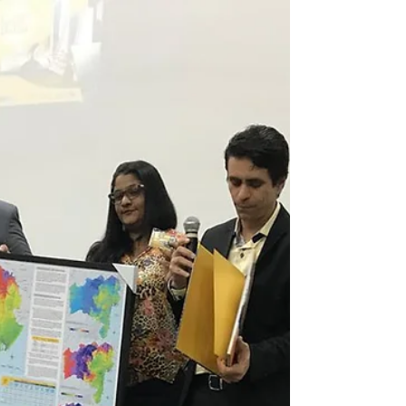
desenvolvimento de dois jogos do Nintendo
Switch, apresenta o universo de games na
#CPBA2 No Canadá...