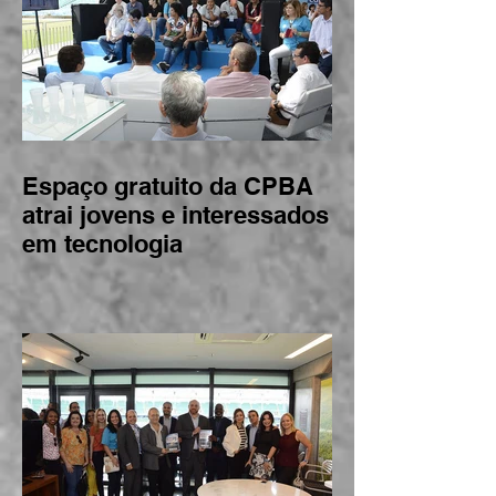
Espaço gratuito da CPBA
atrai jovens e interessados
em tecnologia