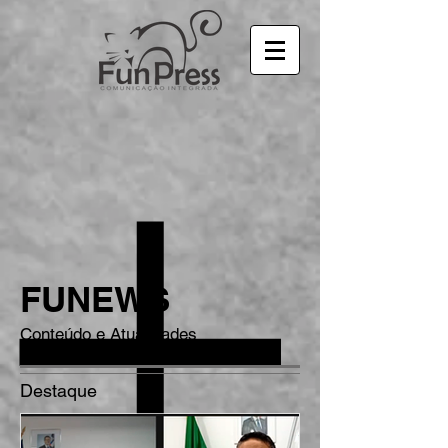
FUNEWS
Conteúdo e Atualidades
Destaque