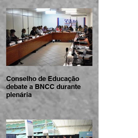
frutos para regularização
de instituições de ensino
Conselho de Educação
debate a BNCC durante
plenária