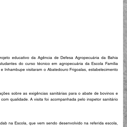
rojeto educativo da Agência de Defesa Agropecuária da Bahia 
estudantes do curso técnico em agropecuária da Escola Família 
 e Inhambupe visitaram o Abatedouro Frigoalas, estabelecimento 
ções sobre as exigências sanitárias para o abate de bovinos e 
om qualidade. A visita foi acompanhada pelo inspetor sanitário 
Adab na Escola, que vem sendo desenvolvido na referida escola, 