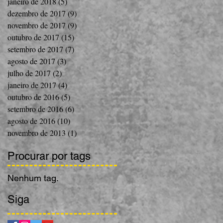
janeiro de 2018
(5)
5 posts
dezembro de 2017
(9)
9 posts
novembro de 2017
(9)
9 posts
outubro de 2017
(15)
15 posts
setembro de 2017
(7)
7 posts
agosto de 2017
(3)
3 posts
julho de 2017
(2)
2 posts
janeiro de 2017
(4)
4 posts
outubro de 2016
(5)
5 posts
setembro de 2016
(6)
6 posts
agosto de 2016
(10)
10 posts
novembro de 2013
(1)
1 post
Procurar por tags
Nenhum tag.
Siga