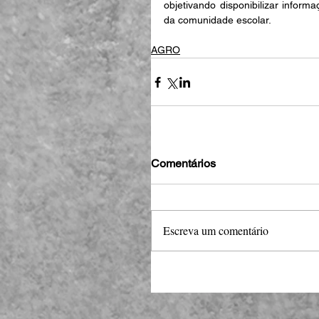
objetivando disponibilizar inform
da comunidade escolar.
AGRO
Comentários
Escreva um comentário