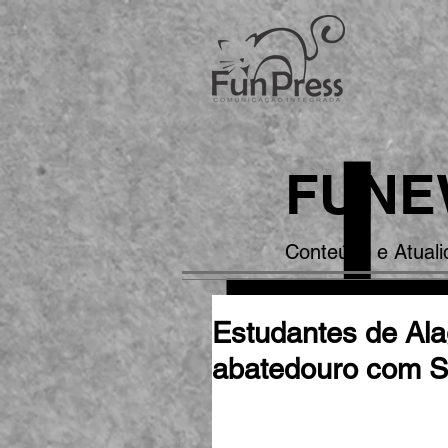
FUNE
Conteúdo e Atual
Estudantes de Ala
abatedouro com S