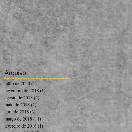
Arquivo
julho de 2020
(1)
1 post
novembro de 2018
(1)
1 post
agosto de 2018
(2)
2 posts
maio de 2018
(2)
2 posts
abril de 2018
(3)
3 posts
março de 2018
(11)
11 posts
fevereiro de 2018
(1)
1 post