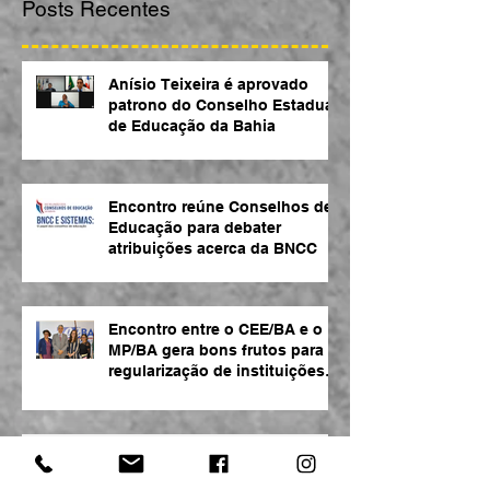
Posts Recentes
Anísio Teixeira é aprovado
patrono do Conselho Estadual
de Educação da Bahia
Encontro reúne Conselhos de
Educação para debater
atribuições acerca da BNCC
Encontro entre o CEE/BA e o
MP/BA gera bons frutos para
regularização de instituições
de ensino
Conselho de Educação debate
a BNCC durante plenária