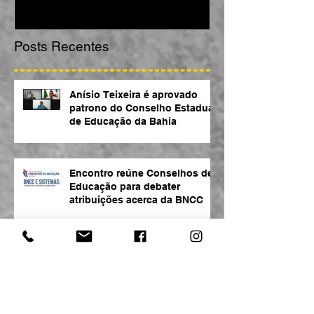
Posts Recentes
Anísio Teixeira é aprovado
patrono do Conselho Estadual
de Educação da Bahia
Encontro reúne Conselhos de
Educação para debater
atribuições acerca da BNCC
Encontro entre o CEE/BA e o
MP/BA gera bons frutos para
regularização de instituições
de ensino