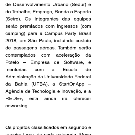
de Desenvolvimento Urbano (Sedur) e 
do Trabalho, Emprego, Renda e Esporte 
(Setre). Os integrantes das equipes 
serão premiados com ingressos (com 
camping) para a Campus Party Brasil 
2018, em São Paulo, incluindo custeio 
de passagens aéreas. Também serão 
contemplados com aceleração da 
Potelo – Empresa de Software, e 
mentorias com a Escola de 
Administração da Universidade Federal 
da Bahia (UFBA), a StartOnApp – 
Agência de Tecnologia e Inovação, e a 
REDE+, esta ainda irá oferecer 
coworking.
Os projetos classificados em segundo e 
terceiro lugar, de cada categoria, Move 