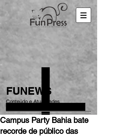
FUNEWS
Conteúdo e Atualidades
Campus Party Bahia bate
recorde de público das