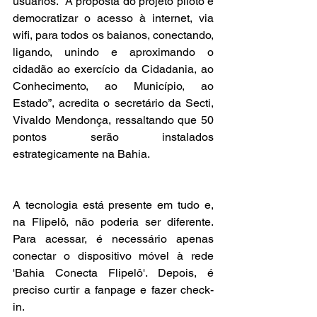
usuários. “A proposta do projeto piloto é 
democratizar o acesso à internet, via 
wifi, para todos os baianos, conectando, 
ligando, unindo e aproximando o 
cidadão ao exercício da Cidadania, ao 
Conhecimento, ao Município, ao 
Estado”, acredita o secretário da Secti, 
Vivaldo Mendonça, ressaltando que 50 
pontos serão instalados 
estrategicamente na Bahia.
A tecnologia está presente em tudo e, 
na Flipelô, não poderia ser diferente. 
Para acessar, é necessário apenas 
conectar o dispositivo móvel à rede 
'Bahia Conecta Flipelô'. Depois, é 
preciso curtir a fanpage e fazer check-
in.