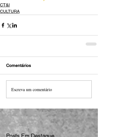
CT&I
CULTURA
Comentários
Escreva um comentário
Posts Em Destaque