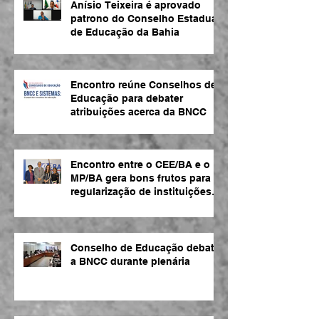
Anísio Teixeira é aprovado
patrono do Conselho Estadual
de Educação da Bahia
Encontro reúne Conselhos de
Educação para debater
atribuições acerca da BNCC
Encontro entre o CEE/BA e o
MP/BA gera bons frutos para
regularização de instituições
de ensino
Conselho de Educação debate
a BNCC durante plenária