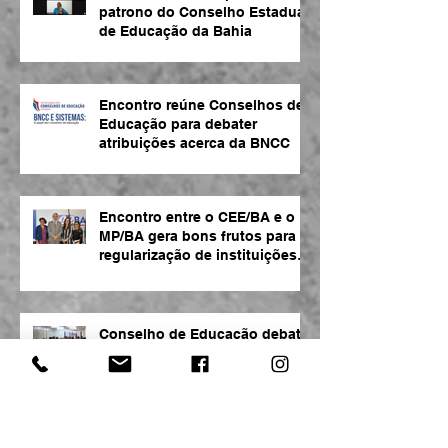
patrono do Conselho Estadual
de Educação da Bahia
Encontro reúne Conselhos de
Educação para debater
atribuições acerca da BNCC
Encontro entre o CEE/BA e o
MP/BA gera bons frutos para
regularização de instituições
de ensino
Conselho de Educação debate
a BNCC durante plenária