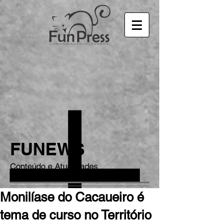
FUNEWS
Conteúdo e Atualidades
Monilíase do Cacaueiro é
tema de curso no Território