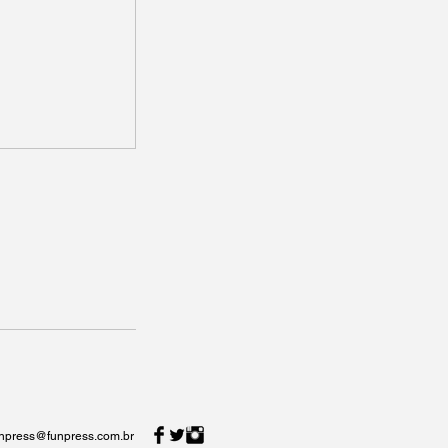
unpress@funpress.com.br