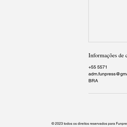
Informações de 
+55 5571
adm.funpress@gma
BRA
© 2023 todos os direitos reservados para Funpr