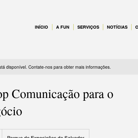
INÍCIO
A FUN
SERVIÇOS
NOTÍCIAS
stá disponível. Contate-nos para obter mais informações.
p Comunicação para o
ócio
Parque de Exposições de Salvador