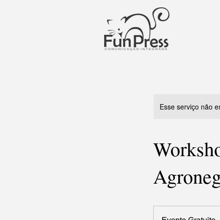
Esse serviço não e
Worksho
Agroneg
Evento
Gratuito
Evento Gratuito